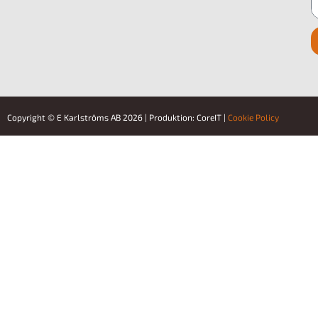
Copyright © E Karlströms AB 2026 | Produktion: CoreIT |
Cookie Policy