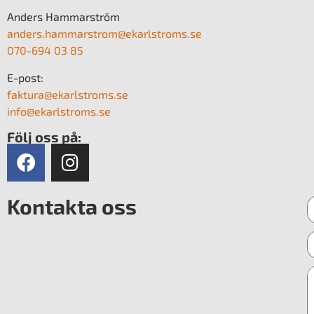
Anders Hammarström
anders.hammarstrom@ekarlstroms.se
070-694 03 85
E-post:
faktura@ekarlstroms.se
info@ekarlstroms.se
Följ oss på:
Kontakta oss