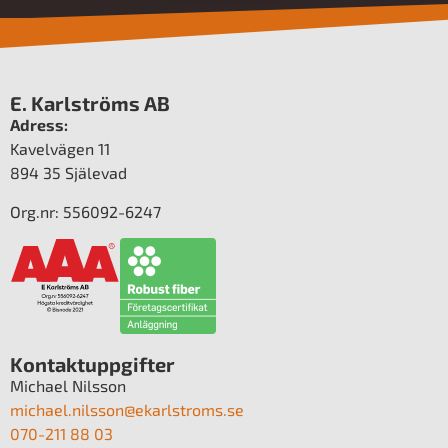
E. Karlströms AB
Adress:
Kavelvägen 11
894 35 Själevad
Org.nr: 556092-6247
Kontaktuppgifter
Michael Nilsson
michael.nilsson@ekarlstroms.se
070-211 88 03