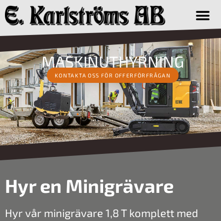
MASKINUTHYRNING
KONTAKTA OSS FÖR OFFERFÖRFRÅGAN
Hyr en Minigrävare
Hyr vår minigrävare 1,8 T komplett med