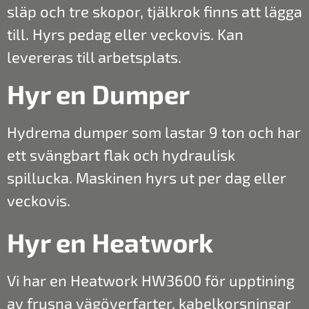
släp och tre skopor, tjälkrok finns att lägga
till. Hyrs pedag eller veckovis. Kan
levereras till arbetsplats.
Hyr en Dumper
Hydrema dumper som lastar 9 ton och har
ett svängbart flak och hydraulisk
spillucka. Maskinen hyrs ut per dag eller
veckovis.
Hyr en Heatwork
Vi har en Heatwork HW3600 för upptining
av frusna vägöverfarter, kabelkorsningar