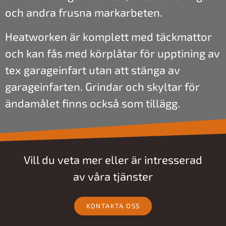
och andra frusna markarbeten.
Heatworken är komplett med täckmattor
och kan fås med körplåtar för upptining av
tex garageinfart utan att stänga av
garageinfarten. Grindar och skyltar för
ändamålet finns också som tillägg.
Vill du veta mer eller är intresserad
av våra tjänster
KONTAKTA OSS